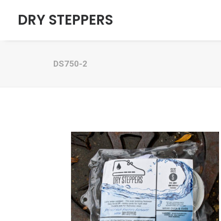
DRY STEPPERS
DS750-2