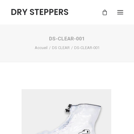
DRY STEPPERS
DS-CLEAR-001
ACCUEIL
Accueil
DS CLEAR
DS-CLEAR-001
BOUTIQUE
FAQ
CONTACT