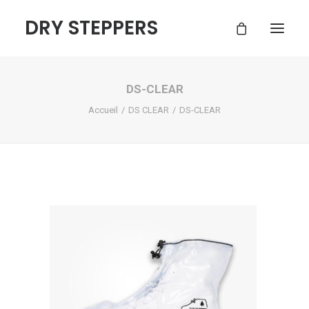
DRY STEPPERS
DS-CLEAR
ACCUEIL
Accueil
DS CLEAR
DS-CLEAR
BOUTIQUE
FAQ
CONTACT