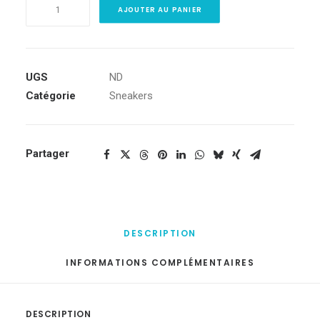
quantité
AJOUTER AU PANIER
de
DS
BRED
4
UGS
ND
Catégorie
Sneakers
Partager
DESCRIPTION
INFORMATIONS COMPLÉMENTAIRES
DESCRIPTION