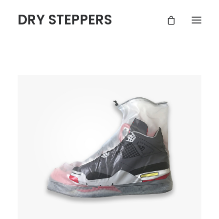
DRY STEPPERS
ACCUEIL
BOUTIQUE
FAQ
CONTACT