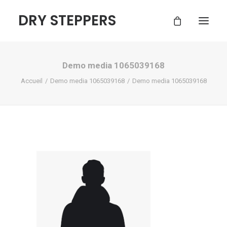
DRY STEPPERS
Demo media 1065039168
ACCUEIL
Accueil
Demo media 1065039168
Demo media 1065039168
BOUTIQUE
FAQ
CONTACT