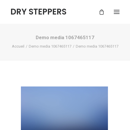
DRY STEPPERS
Demo media 1067465117
ACCUEIL
Accueil
Demo media 1067465117
Demo media 1067465117
BOUTIQUE
FAQ
CONTACT