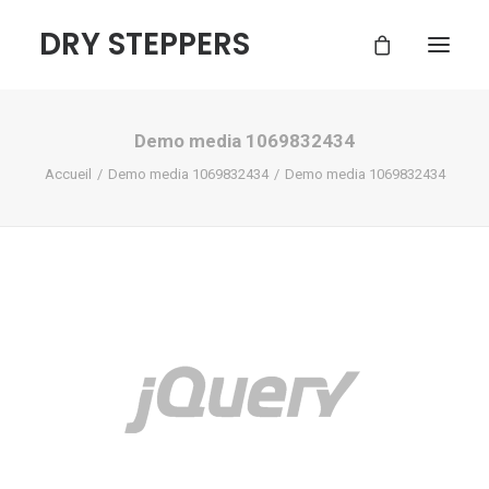
DRY STEPPERS
Demo media 1069832434
ACCUEIL
Accueil
Demo media 1069832434
Demo media 1069832434
BOUTIQUE
FAQ
CONTACT