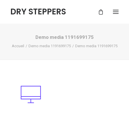
DRY STEPPERS
Demo media 1191699175
ACCUEIL
Accueil
Demo media 1191699175
Demo media 1191699175
BOUTIQUE
FAQ
CONTACT