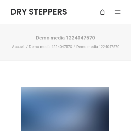
DRY STEPPERS
Demo media 1224047570
ACCUEIL
Accueil
Demo media 1224047570
Demo media 1224047570
BOUTIQUE
FAQ
CONTACT