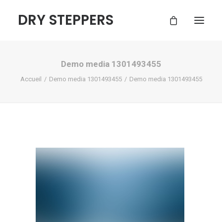
DRY STEPPERS
Demo media 1301493455
ACCUEIL
Accueil
Demo media 1301493455
Demo media 1301493455
BOUTIQUE
FAQ
CONTACT