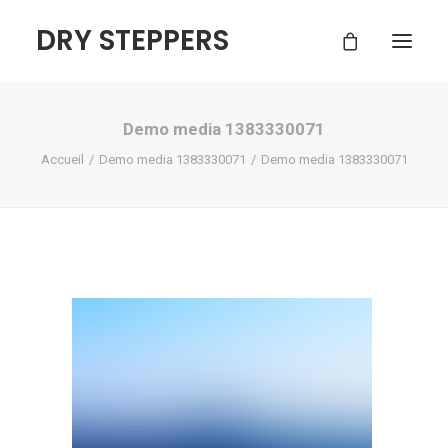
DRY STEPPERS
Demo media 1383330071
ACCUEIL
Accueil
Demo media 1383330071
Demo media 1383330071
BOUTIQUE
FAQ
CONTACT