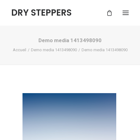
DRY STEPPERS
Demo media 1413498090
ACCUEIL
Accueil
Demo media 1413498090
Demo media 1413498090
BOUTIQUE
FAQ
CONTACT