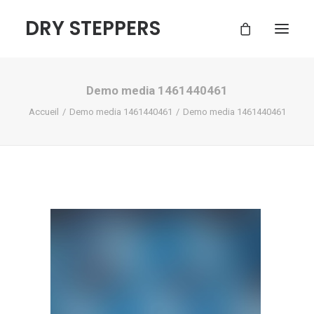
DRY STEPPERS
Demo media 1461440461
ACCUEIL
Accueil
Demo media 1461440461
Demo media 1461440461
BOUTIQUE
FAQ
CONTACT