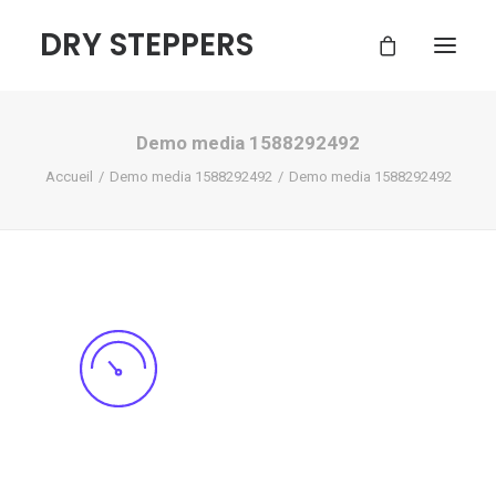
DRY STEPPERS
Demo media 1588292492
ACCUEIL
Accueil
Demo media 1588292492
Demo media 1588292492
BOUTIQUE
FAQ
CONTACT