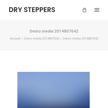
DRY STEPPERS
Demo media 2014807642
ACCUEIL
Accueil
Demo media 2014807642
Demo media 2014807642
BOUTIQUE
FAQ
CONTACT