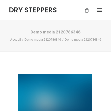
DRY STEPPERS
Demo media 2120786346
ACCUEIL
Accueil
Demo media 2120786346
Demo media 2120786346
BOUTIQUE
FAQ
CONTACT