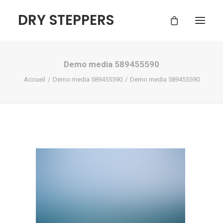
DRY STEPPERS
Demo media 589455590
ACCUEIL
Accueil
Demo media 589455590
Demo media 589455590
BOUTIQUE
FAQ
CONTACT