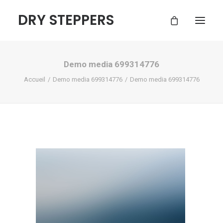
DRY STEPPERS
Demo media 699314776
ACCUEIL
Accueil
Demo media 699314776
Demo media 699314776
BOUTIQUE
FAQ
CONTACT