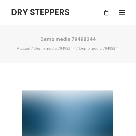
DRY STEPPERS
Demo media 79498244
ACCUEIL
Accueil
Demo media 79498244
Demo media 79498244
BOUTIQUE
FAQ
CONTACT