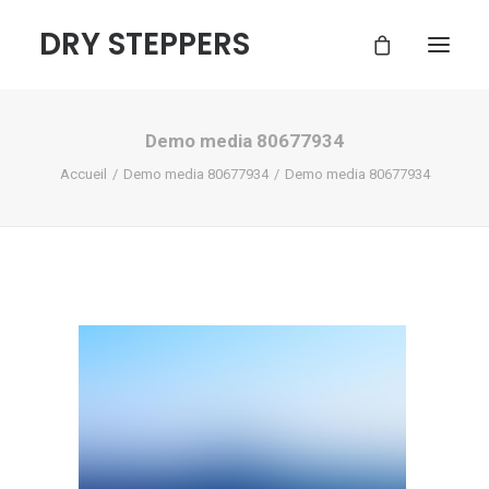
DRY STEPPERS
Demo media 80677934
ACCUEIL
Accueil
Demo media 80677934
Demo media 80677934
BOUTIQUE
FAQ
CONTACT