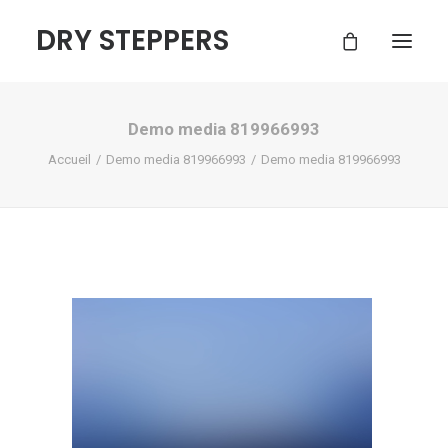
DRY STEPPERS
Demo media 819966993
ACCUEIL
Accueil
Demo media 819966993
Demo media 819966993
BOUTIQUE
FAQ
CONTACT