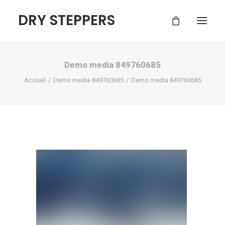
DRY STEPPERS
Demo media 849760685
ACCUEIL
Accueil
Demo media 849760685
Demo media 849760685
BOUTIQUE
FAQ
CONTACT