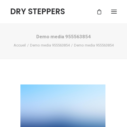
DRY STEPPERS
Demo media 955563854
ACCUEIL
Accueil
Demo media 955563854
Demo media 955563854
BOUTIQUE
FAQ
CONTACT